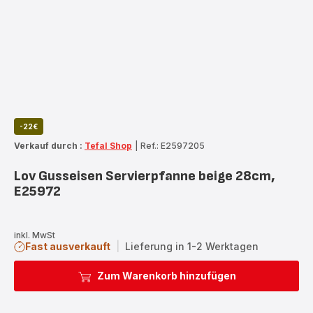
-22€
Verkauf durch :
Tefal Shop
|
Ref.: E2597205
Lov Gusseisen Servierpfanne beige 28cm,
E25972
inkl. MwSt
Fast ausverkauft
|
Lieferung in 1-2 Werktagen
Zum Warenkorb hinzufügen