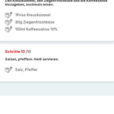
Den Kreuzkümmel, den Ziegenfrischkäse und die Kaffeesahne
hinzugeben, nochmals mixen.
1Prise Kreuzkümmel
80g Ziegenfrischkäse
150ml Kaffeesahne 10%
Schritte 10
/10
Salzen, pfeffern. Heiß servieren.
Salz, Pfeffer