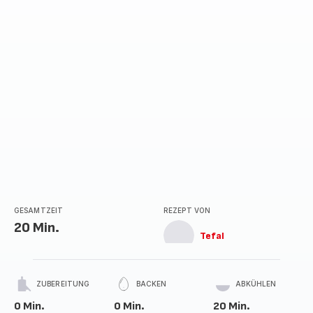
GESAMTZEIT
REZEPT VON
20 Min.
Tefal
ZUBEREITUNG
BACKEN
ABKÜHLEN
0 Min.
0 Min.
20 Min.