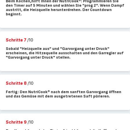
Beim Kochen,hilft Ihnen der NutriCook®: Programmieren Sie
den Timer auf 5 Minuten und wählen Sie "prog 2". Wenn Dampf
austritt, die Heizquelle herunterdrehen. Der Countdown
beginnt.
Schritte 7
/10
Sobald "Heizquelle aus" und "Garvorgang unter Druck"
erscheinen, die Hitzequelle ausschalten und den Garregler auf
"Garvorgang unter Druck" stellen.
Schritte 8
/10
Fertig: Den NutriCook® nach dem sanften Garvorgang öffnen
und das Gemüse mit dem ausgetretenen Saft pürieren.
Schritte 9
/10