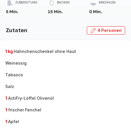
ZUBEREITUNG
BACKEN
ABKÜHLEN
5 Min.
15 Min.
0 Min.
Zutaten
4 Personen
1 kg
Hähnchenschenkel ohne Haut
Weinessig
Tabasco
Salz
1
ActiFry-Löffel Olivenöl
1
frischer Fenchel
1
Apfel