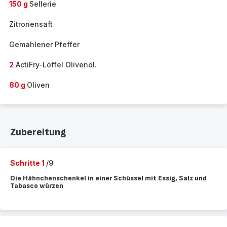
150 g
Sellerie
Zitronensaft
Gemahlener Pfeffer
2
ActiFry-Löffel Olivenöl.
80 g
Oliven
Zubereitung
Schritte 1
/9
Die Hähnchenschenkel in einer Schüssel mit Essig, Salz und
Tabasco würzen