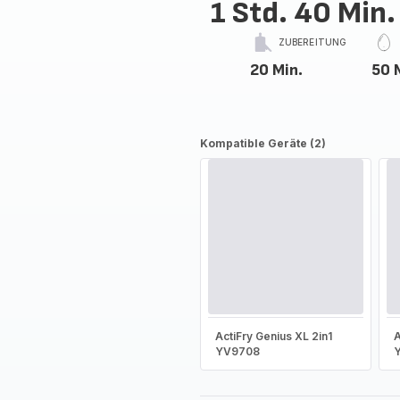
1 Std. 40 Min.
ZUBEREITUNG
20 Min.
50 
Kompatible Geräte (2)
ActiFry Genius XL 2in1
A
YV9708