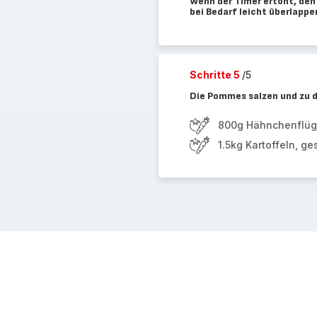
Wenn der Timer ertönt, den
bei Bedarf leicht überlappe
Schritte 5
/5
Die Pommes salzen und zu d
800g Hähnchenflüg
1.5kg Kartoffeln, 