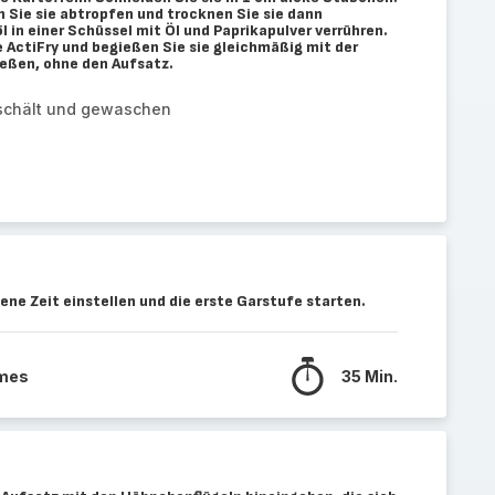
en Sie sie abtropfen und trocknen Sie sie dann
l in einer Schüssel mit Öl und Paprikapulver verrühren.
 ActiFry und begießen Sie sie gleichmäßig mit der
eßen, ohne den Aufsatz.
geschält und gewaschen
ene Zeit einstellen und die erste Garstufe starten.
mmes
35 Min.