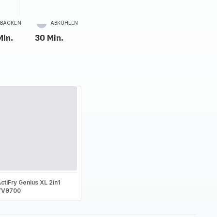
BACKEN
ABKÜHLEN
Min.
30 Min.
ctiFry Genius XL 2in1
YV9700