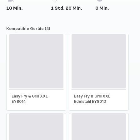
10 Min.
1 Std. 20 Min.
0 Min.
Kompatible Geräte (4)
Easy Fry & Grill XXL
Easy Fry & Grill XXL
EY8014
Edelstahl EY801D