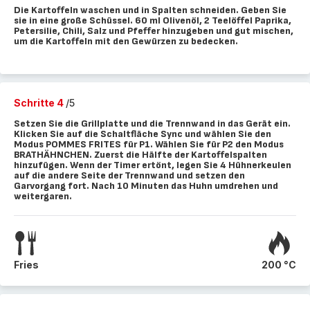
Die Kartoffeln waschen und in Spalten schneiden. Geben Sie
sie in eine große Schüssel. 60 ml Olivenöl, 2 Teelöffel Paprika,
Petersilie, Chili, Salz und Pfeffer hinzugeben und gut mischen,
um die Kartoffeln mit den Gewürzen zu bedecken.
Schritte 4
/5
Setzen Sie die Grillplatte und die Trennwand in das Gerät ein.
Klicken Sie auf die Schaltfläche Sync und wählen Sie den
Modus POMMES FRITES für P1. Wählen Sie für P2 den Modus
BRATHÄHNCHEN. Zuerst die Hälfte der Kartoffelspalten
hinzufügen. Wenn der Timer ertönt, legen Sie 4 Hühnerkeulen
auf die andere Seite der Trennwand und setzen den
Garvorgang fort. Nach 10 Minuten das Huhn umdrehen und
weitergaren.
Fries
200 °C