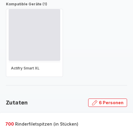
Kompatible Geräte (1)
Actifry Smart XL
Zutaten
6 Personen
700
Rinderfiletspitzen (in Stücken)