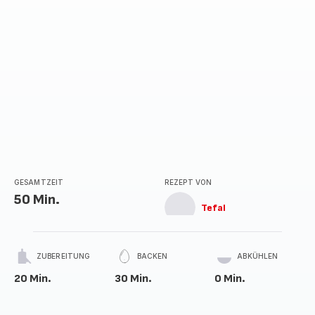
GESAMTZEIT
REZEPT VON
50 Min.
Tefal
ZUBEREITUNG
BACKEN
ABKÜHLEN
20 Min.
30 Min.
0 Min.