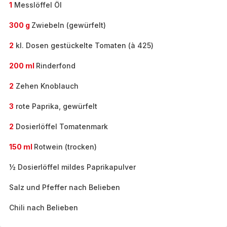
1
Messlöffel Öl
300 g
Zwiebeln (gewürfelt)
2
kl. Dosen gestückelte Tomaten (à 425)
200 ml
Rinderfond
2
Zehen Knoblauch
3
rote Paprika, gewürfelt
2
Dosierlöffel Tomatenmark
150 ml
Rotwein (trocken)
½ Dosierlöffel mildes Paprikapulver
Salz und Pfeffer nach Belieben
Chili nach Belieben