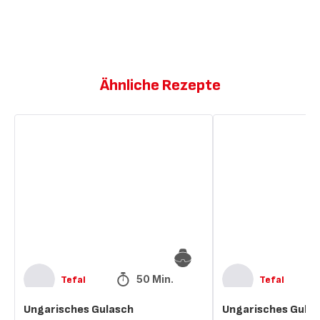
Ähnliche Rezepte
Ungarisches
Ungarisches
Gulasch
Gulasch
50 Min.
Tefal
Tefal
Ungarisches Gulasch
Ungarisches Gula