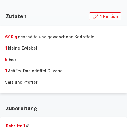
Zutaten
4 Portion
600 g
geschälte und gewaschene Kartoffeln
1
kleine Zwiebel
5
Eier
1
ActiFry-Dosierlöffel Olivenöl
Salz und Pfeffer
Zubereitung
Schritte 1
/8