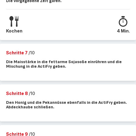
Die vorgegebene Zeit garen.
Kochen
4 Min.
Schritte 7
/10
Die Maisstärke in die fettarme Sojasoße einrühren und die
Mischung in die ActiFry geben.
Schritte 8
/10
Den Honig und die Pekannüsse ebenfalls in die ActiFry geben.
Abdeckhaube schließen.
Schritte 9
/10