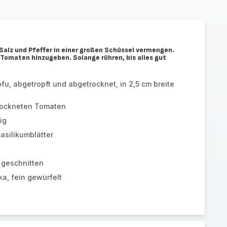
 Salz und Pfeffer in einer großen Schüssel vermengen.
 Tomaten hinzugeben. Solange rühren, bis alles gut
ofu, abgetropft und abgetrocknet, in 2,5 cm breite
rockneten Tomaten
ig
asilikumblätter
 geschnitten
ka, fein gewürfelt
n