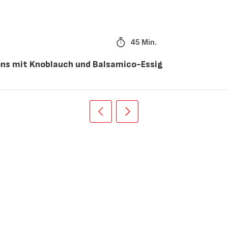
45 Min.
ns mit Knoblauch und Balsamico-Essig
Vorherige
Weiter
Recipe
Recipe
card
card
slider
slider