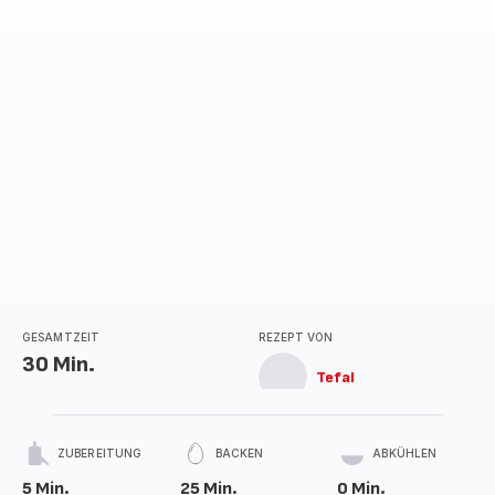
Sternen
(Durchschnitt)
GESAMTZEIT
REZEPT VON
30 Min.
Tefal
ZUBEREITUNG
BACKEN
ABKÜHLEN
5 Min.
25 Min.
0 Min.