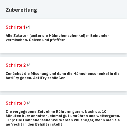
Zubereitung
Schritte 1
/4
Alle Zutaten (außer die Hähnchenschenkel) miteinander
vermischen. Salzen und pfeffern.
Schritte 2
/4
Zunächst die Mischung und dann die Hähnchenschenkel in die
ActiFry geben. ActiFry schließen.
Schritte 3
/4
Die vorgegebene Zeit ohne Rührarm garen. Nach ca. 10
Minuten kurz anhalten, einmal gut umrühren und weitergaren.
Tipp: Die Hähnchenschenkel werden knuspriger, wenn man sie
aufrecht in den Behälter stellt.