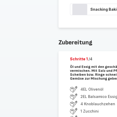
Snacking Bak
Zubereitung
Schritte 1
/4
Öl und Essig mit den gesch
vermischen. Mit Salz und Pf
Scheiben bzw. Ringe schneid
Gemüse zur Mischung geben
4EL Olivenöl
2EL Balsamico Essi
4 Knoblauchzehen
1 Zucchini