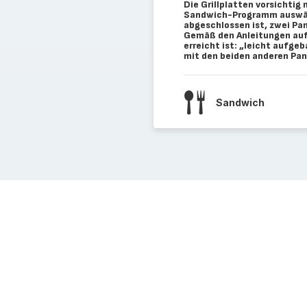
Die Grillplatten vorsichti
Sandwich-Programm auswäh
abgeschlossen ist, zwei Pan
Gemäß den Anleitungen auf
erreicht ist: „leicht aufge
mit den beiden anderen Pan
Sandwich