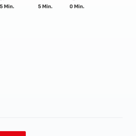
5 Min.
5 Min.
0 Min.