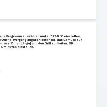
uelle Programm auswählen und auf 240 °C einstellen,
r Aufheizvorgang abgeschlossen ist, das Gemüse auf
gen zwei Durchgänge) und den Grill schließen. OK
 5 Minuten einstellen.
g