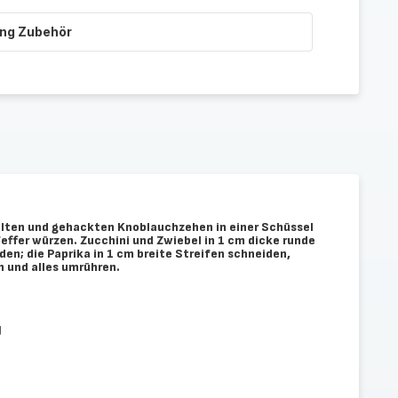
ing Zubehör
älten und gehackten Knoblauchzehen in einer Schüssel
effer würzen. Zucchini und Zwiebel in 1 cm dicke runde
en; die Paprika in 1 cm breite Streifen schneiden,
 und alles umrühren.
g