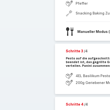
Pfeffer
Snacking Baking Z
Manueller Modus (
Schritte 3
/4
Pesto auf die aufgeschnitt
beendet ist, das gegrillte 
verteilen. Panini zusammen
4EL Basilikum Pest
200g Geriebener Mo
Schritte 4
/4