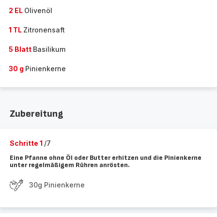
2 EL
Olivenöl
1 TL
Zitronensaft
5 Blatt
Basilikum
30 g
Pinienkerne
Zubereitung
Schritte 1
/7
Eine Pfanne ohne Öl oder Butter erhitzen und die Pinienkerne
unter regelmäßigem Rühren anrösten.
30g Pinienkerne