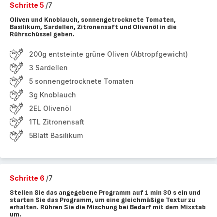
Schritte 5
/7
Oliven und Knoblauch, sonnengetrocknete Tomaten,
Basilikum, Sardellen, Zitronensaft und Olivenöl in die
Rührschüssel geben.
200g entsteinte grüne Oliven (Abtropfgewicht)
3 Sardellen
5 sonnengetrocknete Tomaten
3g Knoblauch
2EL Olivenöl
1TL Zitronensaft
5Blatt Basilikum
Schritte 6
/7
Stellen Sie das angegebene Programm auf 1 min 30 s ein und
starten Sie das Programm, um eine gleichmäßige Textur zu
erhalten. Rühren Sie die Mischung bei Bedarf mit dem Mixstab
um.