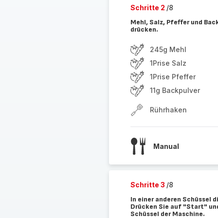
Schritte 2
/8
Mehl, Salz, Pfeffer und Bac
drücken.
245g Mehl
1Prise Salz
1Prise Pfeffer
11g Backpulver
Rührhaken
Manual
Schritte 3
/8
In einer anderen Schüssel di
Drücken Sie auf "Start" un
Schüssel der Maschine.