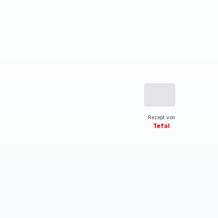
Rezept von
Tefal