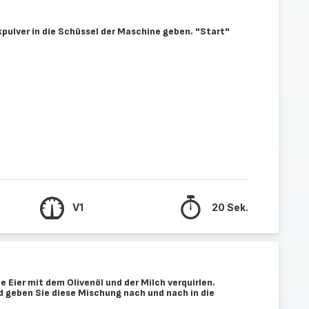
kpulver in die Schüssel der Maschine geben. "Start"
V1
20 Sek.
e Eier mit dem Olivenöl und der Milch verquirlen.
d geben Sie diese Mischung nach und nach in die