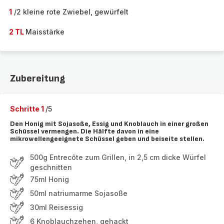
1
/2 kleine rote Zwiebel, gewürfelt
2 TL
Maisstärke
Zubereitung
Schritte 1
/5
Den Honig mit Sojasoße, Essig und Knoblauch in einer großen
Schüssel vermengen. Die Hälfte davon in eine
mikrowellengeeignete Schüssel geben und beiseite stellen.
500g Entrecôte zum Grillen, in 2,5 cm dicke Würfel
geschnitten
75ml Honig
50ml natriumarme Sojasoße
30ml Reisessig
6 Knoblauchzehen, gehackt