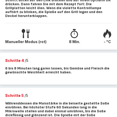
Schritt unten auf den Link drücken und auf Ihrem OptiGrill OK
drücken. Dann fahren Sie mit dem Rezept fort: Die
Grillplatten leicht ölen. Wenn die violette Kontrolllampe
aufhört zu blinken, die Spieße auf den Grill legen und den
Deckel herunterklappen.
Manueller Modus (rot)
8 Min.
- °C
Schritte 4
/5
6 bis 8 Minuten lang garen lassen, bis Gemüse und Fleisch die
gewünschte Weichheit erreicht haben.
Schritte 5
/5
Währenddessen die Maisstärke in die beiseite gestellte Soße
einrühren. Bei höchster Stufe 60 Sekunden lang in die
Mikrowelle stellen und dabei einmal umrühren, bis die Soße
dickflüssig und glänzend ist. Die Spieße mit der Soße