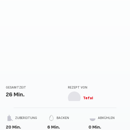
GESAMTZEIT
REZEPT VON
26 Min.
Tefal
ZUBEREITUNG
BACKEN
ABKÜHLEN
20 Min.
6 Min.
0 Min.