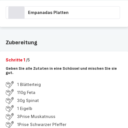
Empanadas Platten
Zubereitung
Schritte 1
/5
Geben Sie alle Zutaten in eine Schüssel und mischen Sie sie
gut.
1 Blätterteig
110g Feta
30g Spinat
1 Eigelb
3Prise Muskatnuss
1Prise Schwarzer Pfeffer