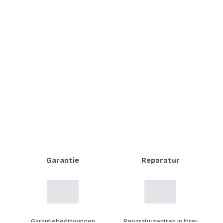
Garantie
Reparatur
Garantiebedingungen
Reparaturzentren in Ihrer