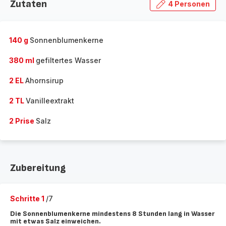
Zutaten
4 Personen
140 g
Sonnenblumenkerne
380 ml
gefiltertes Wasser
2 EL
Ahornsirup
2 TL
Vanilleextrakt
2 Prise
Salz
Zubereitung
Schritte 1
/7
Die Sonnenblumenkerne mindestens 8 Stunden lang in Wasser
mit etwas Salz einweichen.