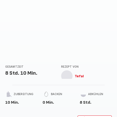
GESAMTZEIT
REZEPT VON
8 Std. 10 Min.
Tefal
ZUBEREITUNG
BACKEN
ABKÜHLEN
10 Min.
0 Min.
8 Std.