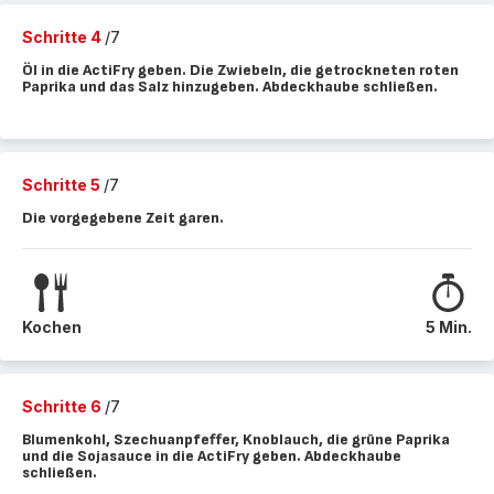
Schritte 4
/7
Öl in die ActiFry geben. Die Zwiebeln, die getrockneten roten
Paprika und das Salz hinzugeben. Abdeckhaube schließen.
Schritte 5
/7
Die vorgegebene Zeit garen.
Kochen
5 Min.
Schritte 6
/7
Blumenkohl, Szechuanpfeffer, Knoblauch, die grüne Paprika
und die Sojasauce in die ActiFry geben. Abdeckhaube
schließen.