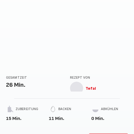
GESAMTZEIT
REZEPT VON
26 Min.
Tefal
ZUBEREITUNG
BACKEN
ABKÜHLEN
15 Min.
11 Min.
0 Min.