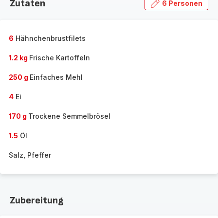
Zutaten
6 Personen
6
Hähnchenbrustfilets
1.2 kg
Frische Kartoffeln
250 g
Einfaches Mehl
4
Ei
170 g
Trockene Semmelbrösel
1.5
Öl
Salz, Pfeffer
Zubereitung