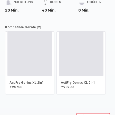
ZUBEREITUNG
BACKEN
ABKÜHLEN
20 Min.
40 Min.
0 Min.
Kompatible Geräte (2)
ActiFry Genius XL 2in1
ActiFry Genius XL 2in1
YV9708
YV9700