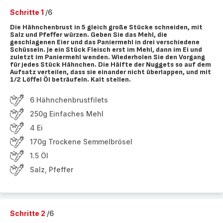
Schritte 1
/6
Die Hähnchenbrust in 5 gleich große Stücke schneiden, mit
Salz und Pfeffer würzen. Geben Sie das Mehl, die
geschlagenen Eier und das Paniermehl in drei verschiedene
Schüsseln. Je ein Stück Fleisch erst im Mehl, dann im Ei und
zuletzt im Paniermehl wenden. Wiederholen Sie den Vorgang
für jedes Stück Hähnchen. Die Hälfte der Nuggets so auf dem
Aufsatz verteilen, dass sie einander nicht überlappen, und mit
1/2 Löffel Öl beträufeln. Kalt stellen.
6 Hähnchenbrustfilets
250g Einfaches Mehl
4 Ei
170g Trockene Semmelbrösel
1.5 Öl
Salz, Pfeffer
Schritte 2
/6