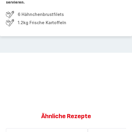
servieren.
6 Hähnchenbrustfilets
1.2kg Frische Kartoffeln
Ähnliche Rezepte
Hähnchenkeulen,
Steak