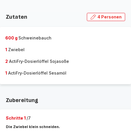
Zutaten
4 Personen
600 g
Schweinebauch
1
Zwiebel
2
ActiFry-Dosierlöffel Sojasoße
1
ActiFry-Dosierlöffel Sesamöl
Zubereitung
Schritte 1
/7
Die Zwiebel klein schneiden.