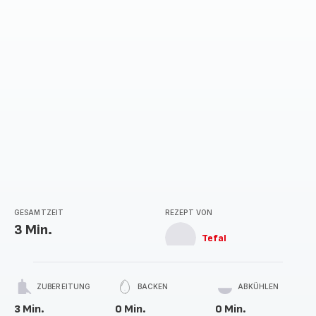
GESAMTZEIT
REZEPT VON
3 Min.
Tefal
ZUBEREITUNG
BACKEN
ABKÜHLEN
3 Min.
0 Min.
0 Min.