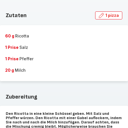
Zutaten
1 pizza
60 g
Ricotta
1 Prise
Salz
1 Prise
Pfeffer
20 g
Milch
Zubereitung
Den Ricotta in eine kleine Schüssel geben. Mit Salz und
Pfeffer würzen. Den Ricotta mit einer Gabel auflockern, indem
Sie nach und nach die Milch hinzufügen. Darauf achten, dass
die Mischung cremig bleibt. Möglicherweise brauchen Sie