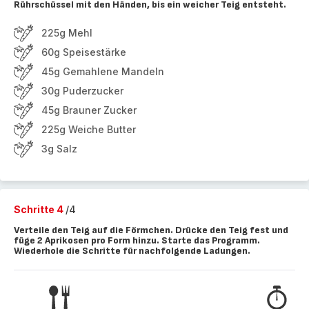
Rührschüssel mit den Händen, bis ein weicher Teig entsteht.
225g Mehl
60g Speisestärke
45g Gemahlene Mandeln
30g Puderzucker
45g Brauner Zucker
225g Weiche Butter
3g Salz
Schritte 4
/4
Verteile den Teig auf die Förmchen. Drücke den Teig fest und
füge 2 Aprikosen pro Form hinzu. Starte das Programm.
Wiederhole die Schritte für nachfolgende Ladungen.