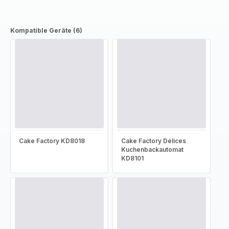
Kompatible Geräte (6)
Cake Factory KD8018
Cake Factory Délices
Kuchenbackautomat
KD8101