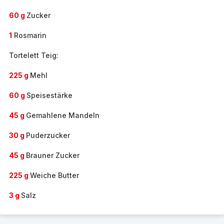
60 g
Zucker
1
Rosmarin
Tortelett Teig:
225 g
Mehl
60 g
Speisestärke
45 g
Gemahlene Mandeln
30 g
Puderzucker
45 g
Brauner Zucker
225 g
Weiche Butter
3 g
Salz