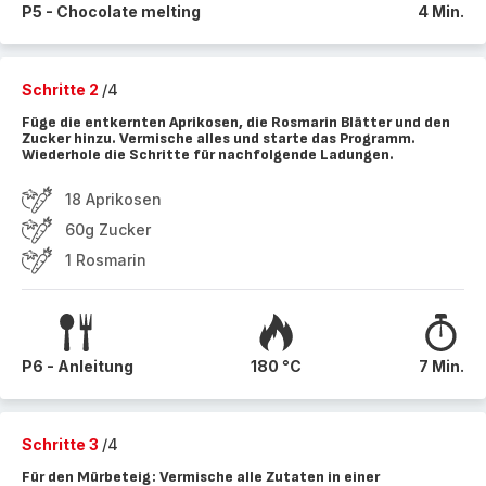
P5 - Chocolate melting
4 Min.
Schritte 2
/4
Füge die entkernten Aprikosen, die Rosmarin Blätter und den
Zucker hinzu. Vermische alles und starte das Programm.
Wiederhole die Schritte für nachfolgende Ladungen.
18 Aprikosen
60g Zucker
1 Rosmarin
P6 - Anleitung
180 °C
7 Min.
Schritte 3
/4
Für den Mürbeteig: Vermische alle Zutaten in einer