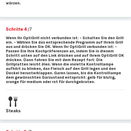
würzen.
Schritte 4
/7
Wenn Ihr OptiGrill nicht verbunden ist: - Schalten Sie den Grill
ein. - Wählen Sie das entsprechende Programm auf Ihrem Grill
aus und drücken Sie OK. Wenn Ihr OptiGrill verbunden ist: -
Passen Sie Ihre Kochpräferenzen an, indem Sie in diesem
Schritt unten auf den Link drücken und auf Ihrem OptiGrill OK
drücken. Dann fahren Sie mit dem Rezept fort: Die
Grillplatten leicht ölen. Wenn die violette Kontrolllampe
aufhört zu blinken, das Fleisch auf den Grill legen und den
Deckel herunterklappen. Garen lassen, bis die Kontrolllampe
dem gewünschten Garzustand entspricht: gelb für blutig,
orange für medium oder rot für durchgebraten.
Steaks