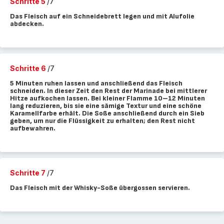
Schritte 5
/7
Das Fleisch auf ein Schneidebrett legen und mit Alufolie
abdecken.
Schritte 6
/7
5 Minuten ruhen lassen und anschließend das Fleisch
schneiden. In dieser Zeit den Rest der Marinade bei mittlerer
Hitze aufkochen lassen. Bei kleiner Flamme 10–12 Minuten
lang reduzieren, bis sie eine sämige Textur und eine schöne
Karamellfarbe erhält. Die Soße anschließend durch ein Sieb
geben, um nur die Flüssigkeit zu erhalten; den Rest nicht
aufbewahren.
Schritte 7
/7
Das Fleisch mit der Whisky-Soße übergossen servieren.