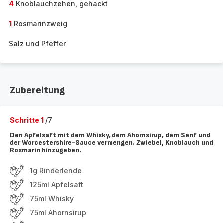
4
Knoblauchzehen, gehackt
1
Rosmarinzweig
Salz und Pfeffer
Zubereitung
Schritte 1
/7
Den Apfelsaft mit dem Whisky, dem Ahornsirup, dem Senf und
der Worcestershire-Sauce vermengen. Zwiebel, Knoblauch und
Rosmarin hinzugeben.
1g Rinderlende
125ml Apfelsaft
75ml Whisky
75ml Ahornsirup