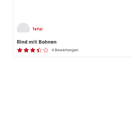
Tefal
Rind mit Bohnen
4 Bewertungen
ratings.3.4