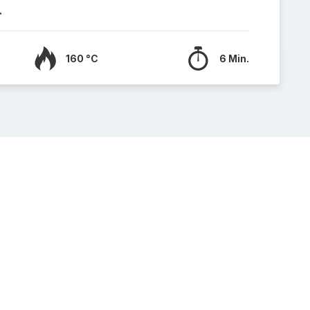
.
160 °C
6 Min.