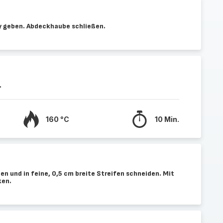
ry geben. Abdeckhaube schließen.
.
160 °C
10 Min.
en und in feine, 0,5 cm breite Streifen schneiden. Mit
ken.