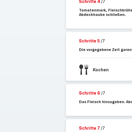
Schritte 4
/7
Tomatenmark, Fleischbrühe,
Abdeckhaube schließen.
Schritte 5
/7
Die vorgegebene Zeit garen
Kochen
Schritte 6
/7
Das Fleisch hinzugeben. A
Schritte 7
/7