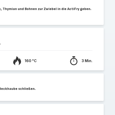
 Thymian und Bohnen zur Zwiebel in die ActiFry geben.
.
160 °C
3 Min.
bdeckhaube schließen.