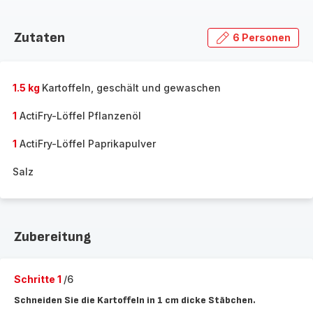
Zutaten
6 Personen
1.5 kg
Kartoffeln, geschält und gewaschen
1
ActiFry-Löffel Pflanzenöl
1
ActiFry-Löffel Paprikapulver
Salz
Zubereitung
Schritte 1
/6
Schneiden Sie die Kartoffeln in 1 cm dicke Stäbchen.