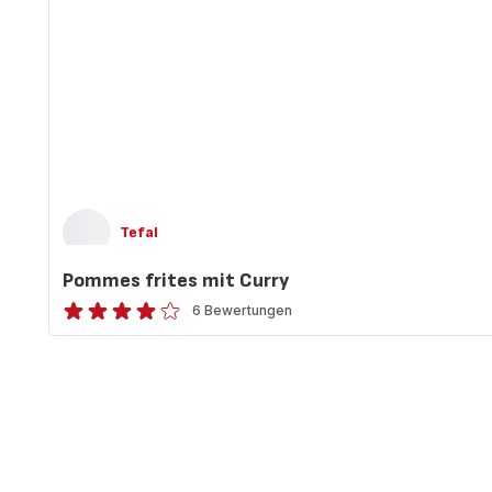
Tefal
Pommes frites mit Curry
6 Bewertungen
ratings.3.9