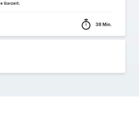
e Garzeit.
38 Min.