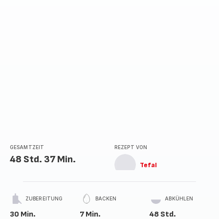
GESAMTZEIT
REZEPT VON
48 Std. 37 Min.
Tefal
ZUBEREITUNG
BACKEN
ABKÜHLEN
30 Min.
7 Min.
48 Std.