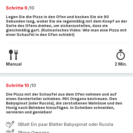
Schritte 9
/10
Legen Sie die Pizza in den Ofen und backen Sie sie 90
Sekunden lang, wobei Sie sie regelmäßig mit dem Knopf an der
Seite des Ofens drehen, um sicherzustellen, dass sie
gleichmäßig gart. (Kulinarisches Video: Wie man eine Pizza mit
einer Schaufel in den Ofen schiebt)
Manual
2 Min.
Schritte 10
/10
Die Pizza mit der Schaufel aus dem Ofen nehmen und auf
einen Servierteller schieben. Mit Oregano bestreuen. Den
Babyspinat (oder Rucola), die zerstoßenen Walnüsse und den
Honig nach Belieben hinzufügen. In Scheiben schneiden,
servieren und genießen!
5Blatt Ein paar Blätter Babyspinat oder Rucola
1Prise Oregano