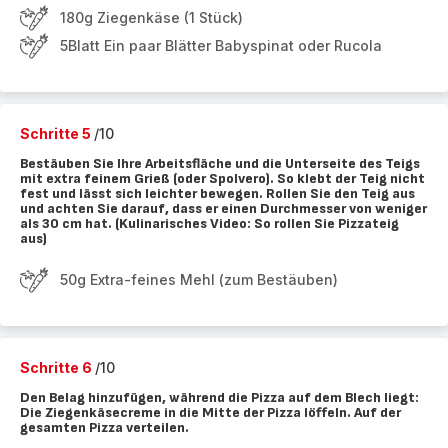
180g Ziegenkäse (1 Stück)
5Blatt Ein paar Blätter Babyspinat oder Rucola
Schritte 5
/10
Bestäuben Sie Ihre Arbeitsfläche und die Unterseite des Teigs
mit extra feinem Grieß (oder Spolvero). So klebt der Teig nicht
fest und lässt sich leichter bewegen. Rollen Sie den Teig aus
und achten Sie darauf, dass er einen Durchmesser von weniger
als 30 cm hat. (Kulinarisches Video: So rollen Sie Pizzateig
aus)
50g Extra-feines Mehl (zum Bestäuben)
Schritte 6
/10
Den Belag hinzufügen, während die Pizza auf dem Blech liegt:
Die Ziegenkäsecreme in die Mitte der Pizza löffeln. Auf der
gesamten Pizza verteilen.