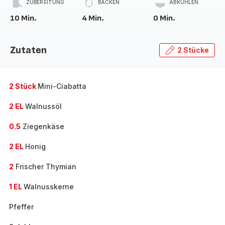
ZUBEREITUNG
BACKEN
ABKÜHLEN
10 Min.
4 Min.
0 Min.
Zutaten
2 Stücke
2 Stück
Mini-Ciabatta
2 EL
Walnussöl
0.5
Ziegenkäse
2 EL
Honig
2
Frischer Thymian
1 EL
Walnusskerne
Pfeffer