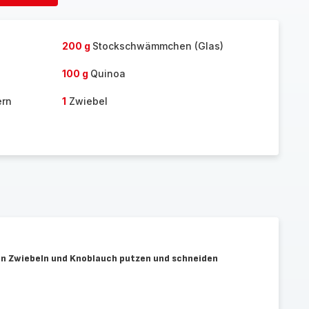
hinzufügen
200 g
Stockschwämmchen (Glas)
100 g
Quinoa
ern
1
Zwiebel
en Zwiebeln und Knoblauch putzen und schneiden