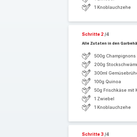
1 Knoblauchzehe
Schritte 2
/4
Alle Zutaten in den Garbeh
500g Champignons
200g Stockschwämm
300ml Gemüsebrüh
100g Quinoa
50g Frischkäse mit 
1 Zwiebel
1 Knoblauchzehe
Schritte 3
/4