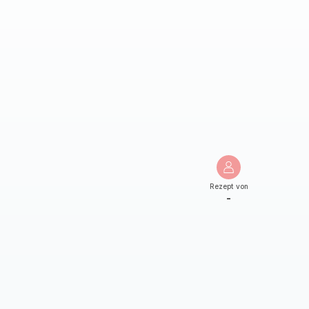
Rezept von
-