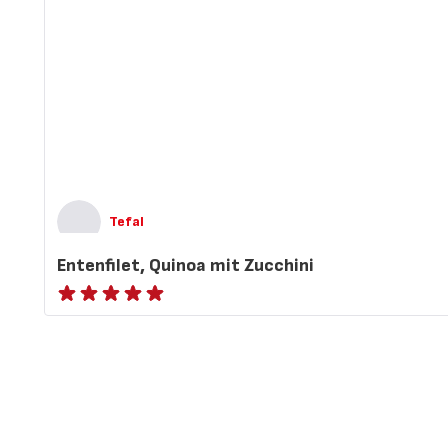
Tefal
Entenfilet, Quinoa mit Zucchini
ratings.NaN