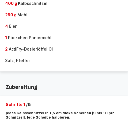
400 g
Kalbsschnitzel
250 g
Mehl
4
Eier
1
Päckchen Paniermehl
2
ActiFry-Dosierlöffel Öl
Salz, Pfeffer
Zubereitung
Schritte 1
/15
Jedes Kalbsschnitzel in 1,5 cm dicke Scheiben (9 bis 10 pro
Schnitzel). Jede Scheibe halbieren.