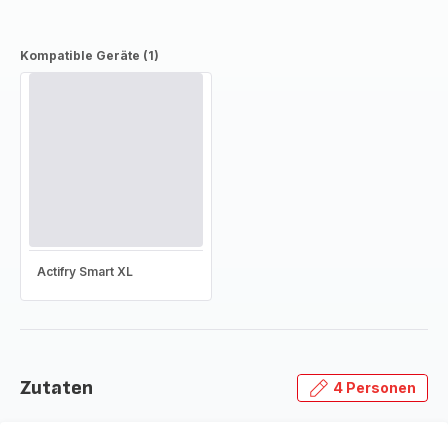
Kompatible Geräte (1)
Actifry Smart XL
Zutaten
4 Personen