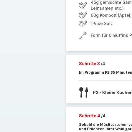
45g gemischte Sam
Leinsamen etc.)
60g Kompott (Apfel,
1Prise Salz
Form für 6 muffins 
Schritte 3
/4
Im Programm P2 35 Minuten
P2 - Kleine Kuche
Schritte 4
/4
Sobald die Müslitörtchen vo
und Früchten Ihrer Wahl ga