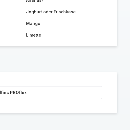
Ananas)
Joghurt oder Frischkäse
Mango
Limette
ffins PROflex