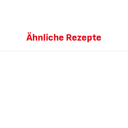
Ähnliche Rezepte