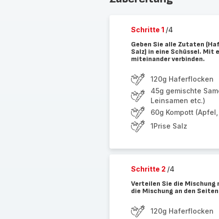
Schritte 1
/4
Geben Sie alle Zutaten (Ha
Salz) in eine Schüssel. Mit 
miteinander verbinden.
120g Haferflocken
45g gemischte Sam
Leinsamen etc.)
60g Kompott (Apfel,
1Prise Salz
Schritte 2
/4
Verteilen Sie die Mischung 
die Mischung an den Seite
120g Haferflocken