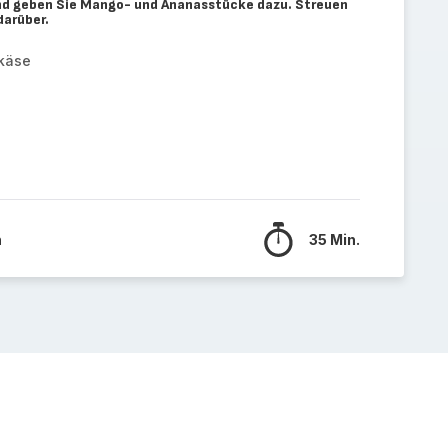
und geben Sie Mango- und Ananasstücke dazu. Streuen
darüber.
hkäse
n
35 Min.