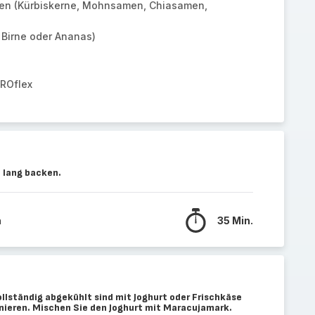
en (Kürbiskerne, Mohnsamen, Chiasamen,
 Birne oder Ananas)
PROflex
 lang backen.
n
35 Min.
llständig abgekühlt sind mit Joghurt oder Frischkäse
rnieren. Mischen Sie den Joghurt mit Maracujamark.