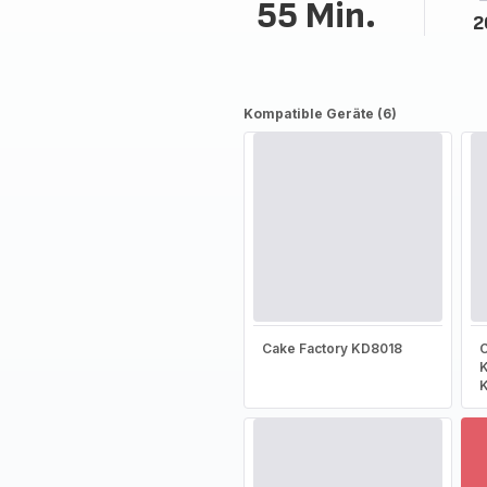
55 Min.
2
Kompatible Geräte (6)
Cake Factory KD8018
C