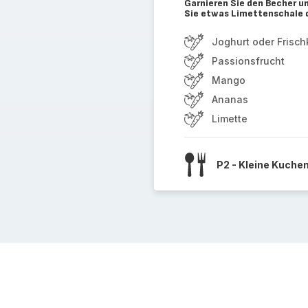
Garnieren Sie den Becher 
Sie etwas Limettenschale 
Joghurt oder Frisc
Passionsfrucht
Mango
Ananas
Limette
P2 - Kleine Kuche