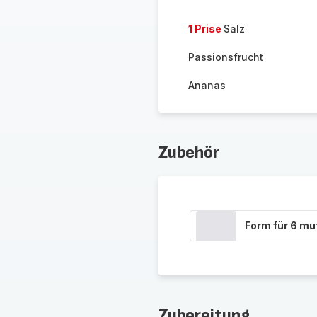
1 Prise
Salz
Passionsfrucht
Ananas
Zubehör
Form für 6 mu
Zubereitung