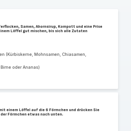
ferflocken, Samen, Ahornsirup, Kompott und eine Prise
einem Löffel gut mischen, bis sich alle Zutaten
en (Kürbiskerne, Mohnsamen, Chiasamen,
 Birne oder Ananas)
mit einem Löffel auf die 6 Förmchen und drücken Sie
n der Förmchen etwas nach unten.