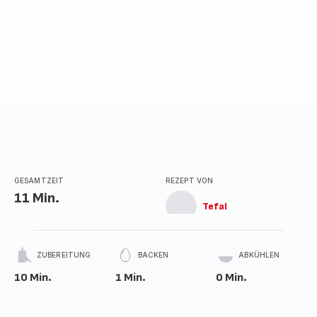
GESAMTZEIT
REZEPT VON
11 Min.
Tefal
ZUBEREITUNG
BACKEN
ABKÜHLEN
10 Min.
1 Min.
0 Min.