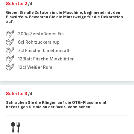
Schritte 2
/4
Geben Sie alle Zutaten in die Maschine, beginnend mit den
Eiswürfeln. Bewahren Sie die Minzzweige für die Dekoration
auf.
200g Zerstoßenes Eis
6cl Rohrzuckersirup
7cl Frischer Limettensaft
12Blatt Frische Minzblätter
12cl Weißer Rum
Schritte 3
/4
Schrauben Sie die Klingen auf die OTG-Flasche und
befestigen Sie sie an der Basis. Vermischen!