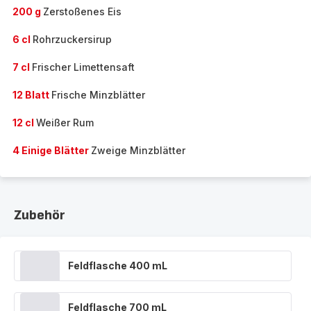
200 g
Zerstoßenes Eis
6 cl
Rohrzuckersirup
7 cl
Frischer Limettensaft
12 Blatt
Frische Minzblätter
12 cl
Weißer Rum
4 Einige Blätter
Zweige Minzblätter
Zubehör
Feldflasche 400 mL
Feldflasche 700 mL