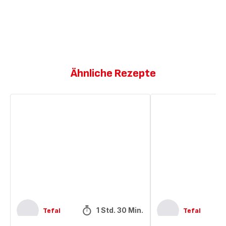
Ähnliche Rezepte
Marmorkuchen
Marmorkuchen
1 Std. 30 Min.
Tefal
Tefal