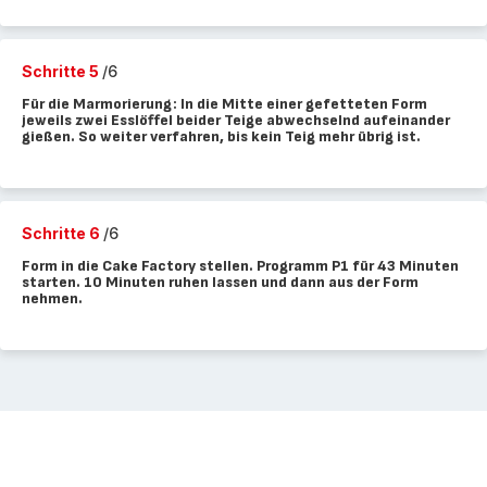
Schritte 5
/6
Für die Marmorierung: In die Mitte einer gefetteten Form
jeweils zwei Esslöffel beider Teige abwechselnd aufeinander
gießen. So weiter verfahren, bis kein Teig mehr übrig ist.
Schritte 6
/6
Form in die Cake Factory stellen. Programm P1 für 43 Minuten
starten. 10 Minuten ruhen lassen und dann aus der Form
nehmen.