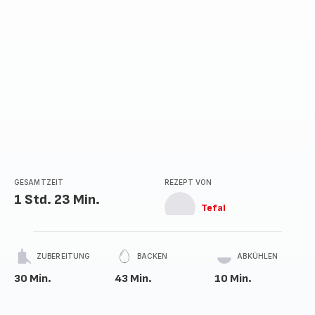
GESAMTZEIT
REZEPT VON
1 Std. 23 Min.
Tefal
ZUBEREITUNG
BACKEN
ABKÜHLEN
30 Min.
43 Min.
10 Min.