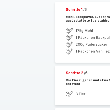
Schritte 1
/6
Mehl, Backpulver, Zucker, V
ausgestattete Edelstahlsch
175g Mehl
1 Päckchen Backpul
200g Puderzucker
1 Päckchen Vanille
Schritte 2
/6
Die Eier zugeben und etwa 1
entsteht.
3 Eier