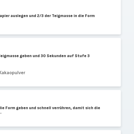
pier auslegen und 2/3 der Teigmasse in die Form
 Teigmasse geben und 30 Sekunden auf Stufe 3
Kakaopulver
die Form geben und schnell verrühren, damit sich die
.