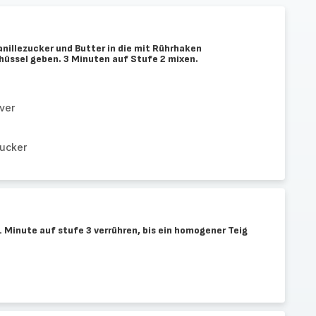
anillezucker und Butter in die mit Rührhaken
üssel geben. 3 Minuten auf Stufe 2 mixen.
ver
zucker
 Minute auf stufe 3 verrühren, bis ein homogener Teig