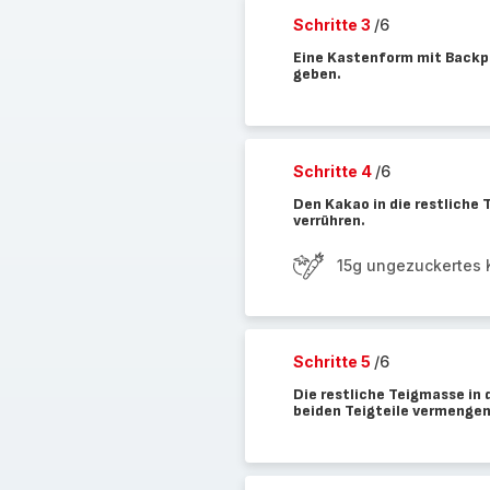
Schritte 3
/6
Eine Kastenform mit Backpa
geben.
Schritte 4
/6
Den Kakao in die restliche
verrühren.
15g ungezuckertes 
Schritte 5
/6
Die restliche Teigmasse in 
beiden Teigteile vermengen