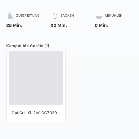
ZUBEREITUNG
BACKEN
ABKÜHLEN
25 Min.
20 Min.
0 Min.
Kompatible Geräte (1)
OptiGrill XL 2in1 GC782D