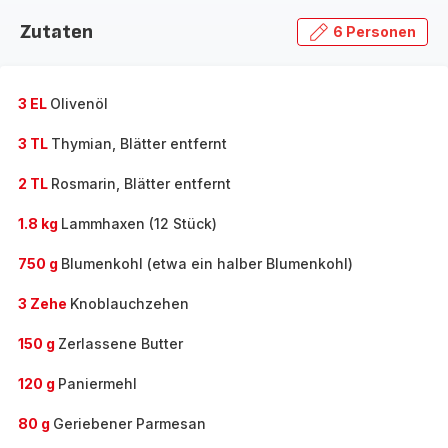
Zutaten
6 Personen
3 EL
Olivenöl
3 TL
Thymian, Blätter entfernt
2 TL
Rosmarin, Blätter entfernt
1.8 kg
Lammhaxen (12 Stück)
750 g
Blumenkohl (etwa ein halber Blumenkohl)
3 Zehe
Knoblauchzehen
150 g
Zerlassene Butter
120 g
Paniermehl
80 g
Geriebener Parmesan