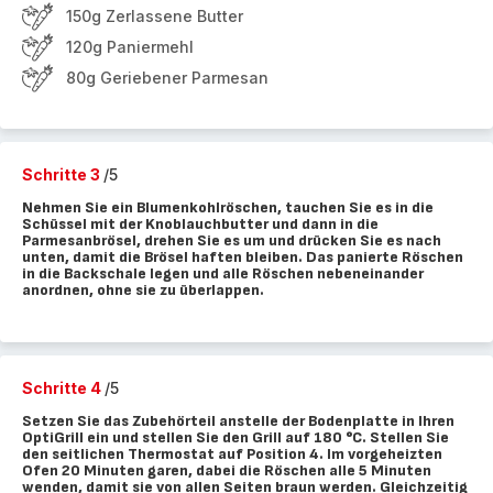
150g Zerlassene Butter
120g Paniermehl
80g Geriebener Parmesan
Schritte 3
/5
Nehmen Sie ein Blumenkohlröschen, tauchen Sie es in die
Schüssel mit der Knoblauchbutter und dann in die
Parmesanbrösel, drehen Sie es um und drücken Sie es nach
unten, damit die Brösel haften bleiben. Das panierte Röschen
in die Backschale legen und alle Röschen nebeneinander
anordnen, ohne sie zu überlappen.
Schritte 4
/5
Setzen Sie das Zubehörteil anstelle der Bodenplatte in Ihren
OptiGrill ein und stellen Sie den Grill auf 180 °C. Stellen Sie
den seitlichen Thermostat auf Position 4. Im vorgeheizten
Ofen 20 Minuten garen, dabei die Röschen alle 5 Minuten
wenden, damit sie von allen Seiten braun werden. Gleichzeitig