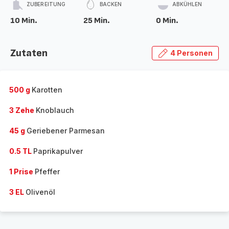
ZUBEREITUNG
BACKEN
ABKÜHLEN
10 Min.
25 Min.
0 Min.
Zutaten
4 Personen
500 g
Karotten
3 Zehe
Knoblauch
45 g
Geriebener Parmesan
0.5 TL
Paprikapulver
1 Prise
Pfeffer
3 EL
Olivenöl