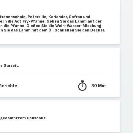
itronenschale, Petersilie, Koriander, Safran und
te in die ActiFry-Pfanne. Geben Sie das Lamm auf der
in die Pfanne. Gießen Sie die Wein-Wasser-Mischung
ln Sie das Lamm mit dem Öl. Schließen Sie den Deckel.
e Garzeit.
 Gerichte
30 Min.
it gedämpftem Couscous.