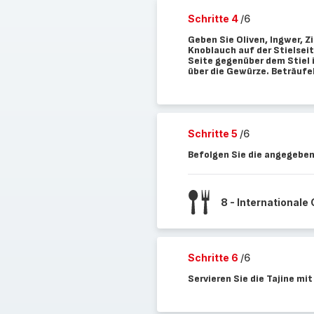
Schritte 4
/6
Geben Sie Oliven, Ingwer, Z
Knoblauch auf der Stielsei
Seite gegenüber dem Stiel 
über die Gewürze. Beträufe
Schritte 5
/6
Befolgen Sie die angegeben
8 - Internationale
Schritte 6
/6
Servieren Sie die Tajine m