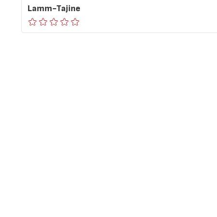
Lamm-Tajine
ratings.0