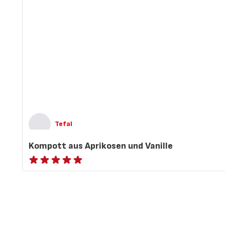
Tefal
Kompott aus Aprikosen und Vanille
ratings.NaN