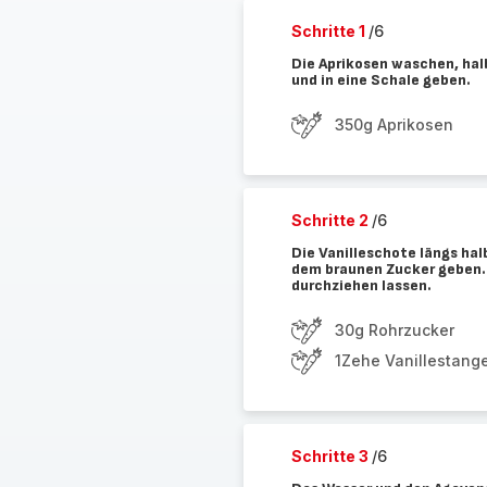
Schritte 1
/6
Die Aprikosen waschen, hal
und in eine Schale geben.
350g Aprikosen
Schritte 2
/6
Die Vanilleschote längs hal
dem braunen Zucker geben.
durchziehen lassen.
30g Rohrzucker
1Zehe Vanillestang
Schritte 3
/6