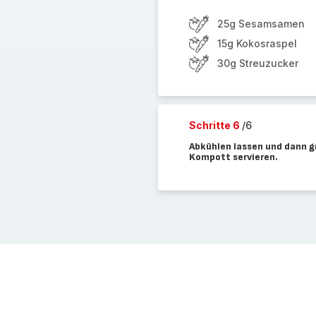
25g Sesamsamen
15g Kokosraspel
30g Streuzucker
Schritte 6
/6
Abkühlen lassen und dann g
Kompott servieren.