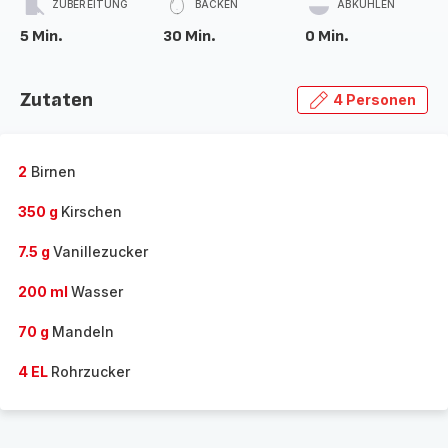
ZUBEREITUNG
BACKEN
ABKÜHLEN
5 Min.
30 Min.
0 Min.
Zutaten
4 Personen
2
Birnen
350 g
Kirschen
7.5 g
Vanillezucker
200 ml
Wasser
70 g
Mandeln
4 EL
Rohrzucker