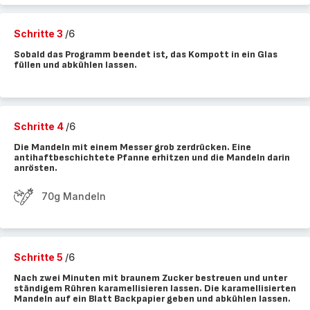
Schritte 3
/6
Sobald das Programm beendet ist, das Kompott in ein Glas
füllen und abkühlen lassen.
Schritte 4
/6
Die Mandeln mit einem Messer grob zerdrücken. Eine
antihaftbeschichtete Pfanne erhitzen und die Mandeln darin
anrösten.
70g Mandeln
Schritte 5
/6
Nach zwei Minuten mit braunem Zucker bestreuen und unter
ständigem Rühren karamellisieren lassen. Die karamellisierten
Mandeln auf ein Blatt Backpapier geben und abkühlen lassen.