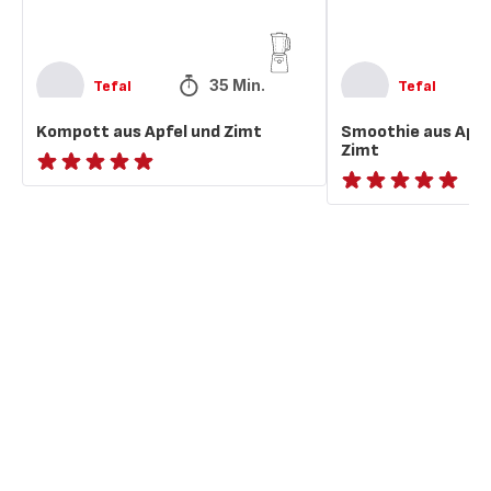
35 Min.
Tefal
Tefal
Kompott aus Apfel und Zimt
Smoothie aus Apfe
Zimt
ratings.NaN
ratings.NaN