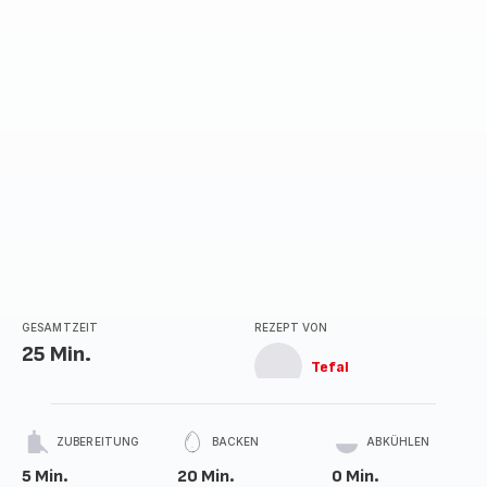
GESAMTZEIT
REZEPT VON
25 Min.
Tefal
ZUBEREITUNG
BACKEN
ABKÜHLEN
5 Min.
20 Min.
0 Min.