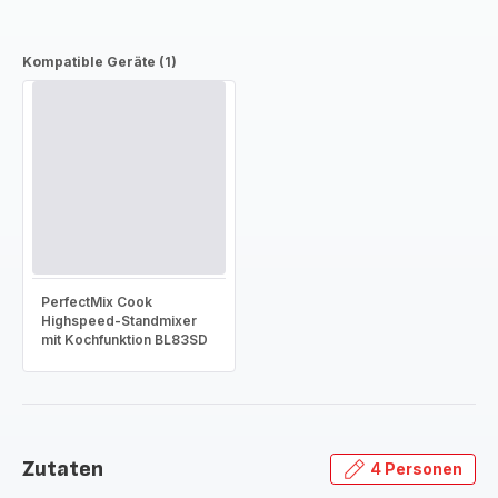
Kompatible Geräte (1)
PerfectMix Cook
Highspeed-Standmixer
mit Kochfunktion BL83SD
Zutaten
4 Personen