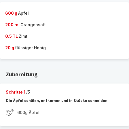
600 g
Äpfel
200 ml
Orangensaft
0.5 TL
Zimt
20 g
flüssiger Honig
Zubereitung
Schritte 1
/5
Die Äpfel schälen, entkernen und in Stücke schneiden.
600g Äpfel