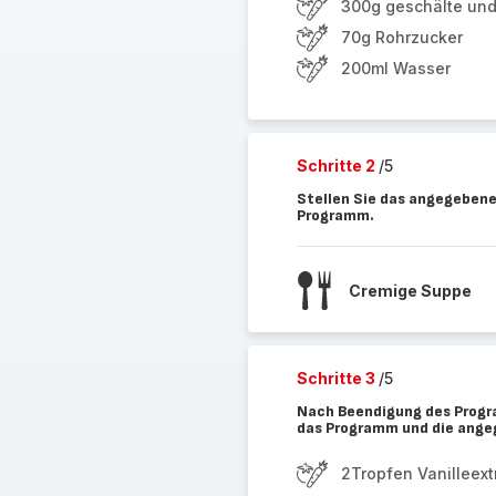
300g geschälte und 
70g Rohrzucker
200ml Wasser
Schritte 2
/5
Stellen Sie das angegebene
Programm.
Cremige Suppe
Schritte 3
/5
Nach Beendigung des Progra
das Programm und die angeg
2Tropfen Vanilleext