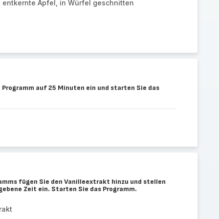
entkernte Äpfel, in Würfel geschnitten
 Programm auf 25 Minuten ein und starten Sie das
mms fügen Sie den Vanilleextrakt hinzu und stellen
ebene Zeit ein. Starten Sie das Programm.
rakt