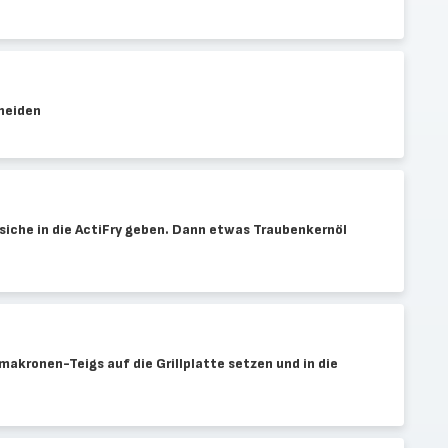
hneiden
rsiche in die ActiFry geben. Dann etwas Traubenkernöl
akronen-Teigs auf die Grillplatte setzen und in die