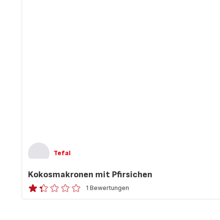
Tefal
Kokosmakronen mit Pfirsichen
1 Bewertungen
ratings.1.3