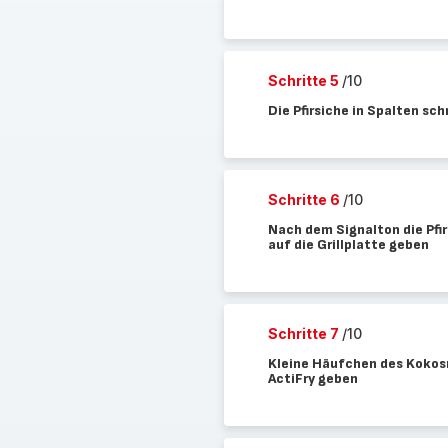
Schritte 5
/10
Die Pfirsiche in Spalten sc
Schritte 6
/10
Nach dem Signalton die Pfi
auf die Grillplatte geben
Schritte 7
/10
Kleine Häufchen des Kokosm
ActiFry geben