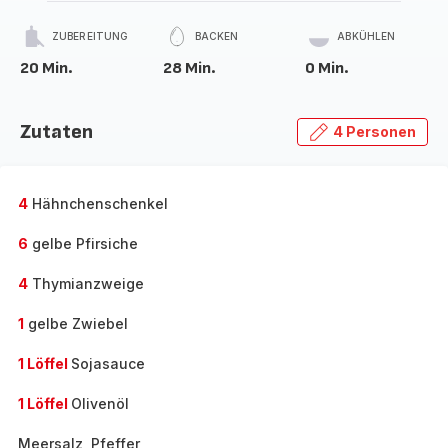
ZUBEREITUNG
BACKEN
ABKÜHLEN
20 Min.
28 Min.
0 Min.
Zutaten
4 Personen
4
Hähnchenschenkel
6
gelbe Pfirsiche
4
Thymianzweige
1
gelbe Zwiebel
1 Löffel
Sojasauce
1 Löffel
Olivenöl
Meersalz, Pfeffer