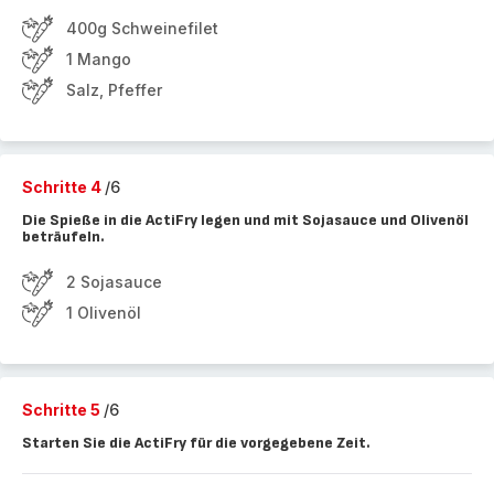
400g Schweinefilet
1 Mango
Salz, Pfeffer
Schritte 4
/6
Die Spieße in die ActiFry legen und mit Sojasauce und Olivenöl
beträufeln.
2 Sojasauce
1 Olivenöl
Schritte 5
/6
Starten Sie die ActiFry für die vorgegebene Zeit.