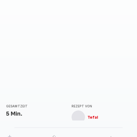
GESAMTZEIT
REZEPT VON
5 Min.
Tefal