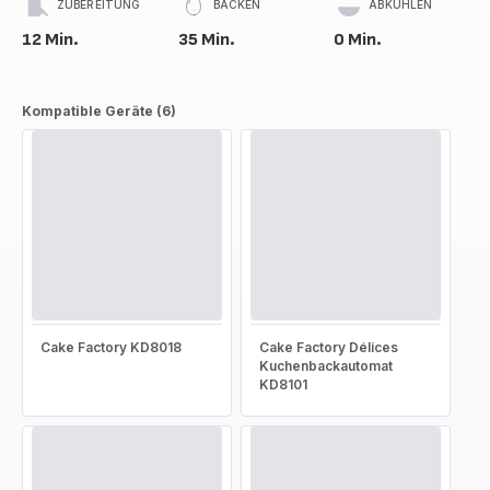
ZUBEREITUNG
BACKEN
ABKÜHLEN
12 Min.
35 Min.
0 Min.
Kompatible Geräte (6)
Cake Factory KD8018
Cake Factory Délices
Kuchenbackautomat
KD8101