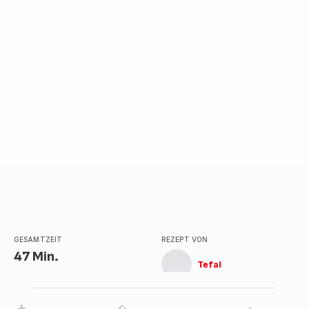
GESAMTZEIT
REZEPT VON
47 Min.
Tefal