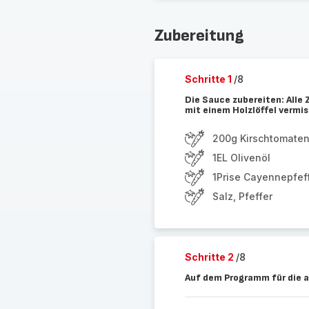
Zubereitung
Schritte 1
/8
Die Sauce zubereiten: Alle
mit einem Holzlöffel vermi
200g Kirschtomate
1EL Olivenöl
1Prise Cayennepfef
Salz, Pfeffer
Schritte 2
/8
Auf dem Programm für die 