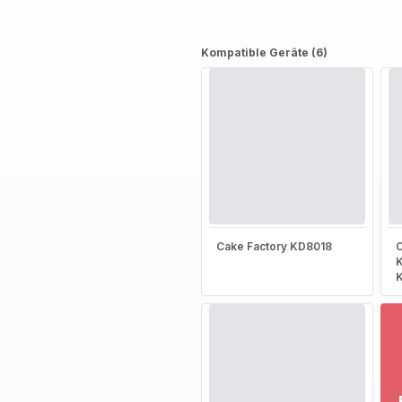
Kompatible Geräte (6)
Cake Factory KD8018
C