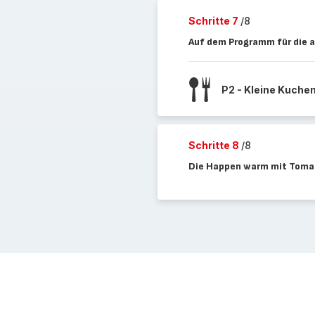
Schritte 7
/8
Auf dem Programm für die 
P2 - Kleine Kuche
Schritte 8
/8
Die Happen warm mit Tomat