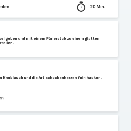
eilen
20 Min.
sel geben und mit einem Pürierstab zu einem glatten
stellen.
n Knoblauch und die Artischockenherzen fein hacken.
en