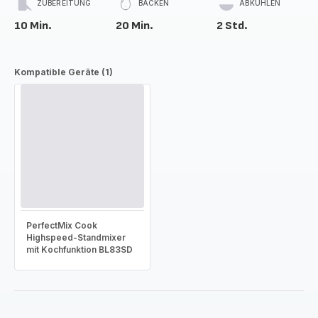
ZUBEREITUNG
BACKEN
ABKÜHLEN
10 Min.
20 Min.
2 Std.
Kompatible Geräte (1)
PerfectMix Cook
Highspeed-Standmixer
mit Kochfunktion BL83SD