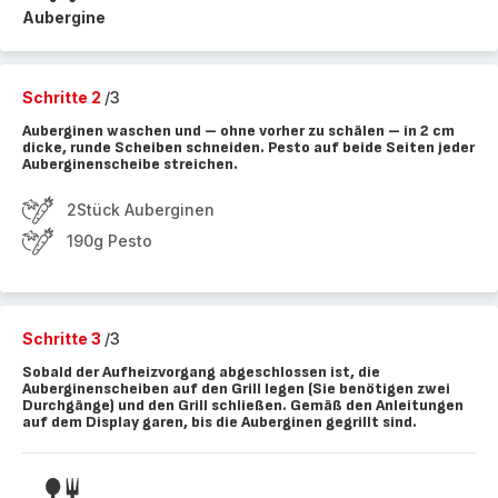
Aubergine
Schritte 2
/3
Auberginen waschen und – ohne vorher zu schälen – in 2 cm
dicke, runde Scheiben schneiden. Pesto auf beide Seiten jeder
Auberginenscheibe streichen.
2Stück Auberginen
190g Pesto
Schritte 3
/3
Sobald der Aufheizvorgang abgeschlossen ist, die
Auberginenscheiben auf den Grill legen (Sie benötigen zwei
Durchgänge) und den Grill schließen. Gemäß den Anleitungen
auf dem Display garen, bis die Auberginen gegrillt sind.