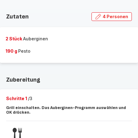
Zutaten
4 Personen
2 Stück
Auberginen
190 g
Pesto
Zubereitung
Schritte 1
/3
Grill einschalten. Das Auberginen-Programm auswählen und
OK drücken.