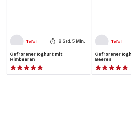
8 Std. 5 Min.
Tefal
Tefal
Gefrorener Joghurt mit
Gefrorener Joghur
Himbeeren
Beeren
ratings.NaN
ratings.NaN