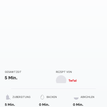
GESAMTZEIT
REZEPT VON
5 Min.
Tefal
ZUBEREITUNG
BACKEN
ABKÜHLEN
5 Min.
0 Min.
0 Min.