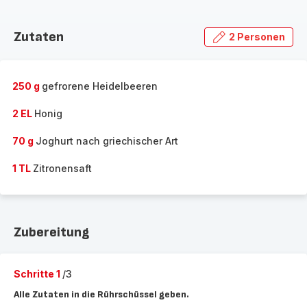
Zutaten
2 Personen
250 g
gefrorene Heidelbeeren
2 EL
Honig
70 g
Joghurt nach griechischer Art
1 TL
Zitronensaft
Zubereitung
Schritte 1
/3
Alle Zutaten in die Rührschüssel geben.