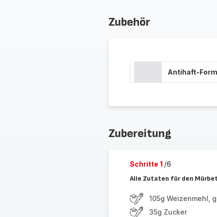
Zubehör
Antihaft-Form
Zubereitung
Schritte 1
/6
Alle Zutaten für den Mürbet
105g Weizenmehl, gl
35g Zucker