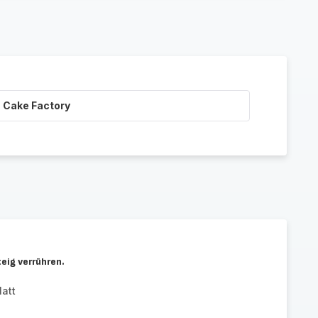
 Cake Factory
eig verrühren.
att