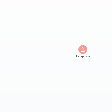
Rezept von
-