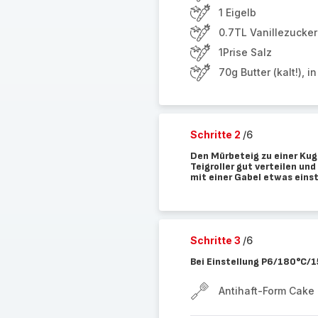
1 Eigelb
0.7TL Vanillezucker
1Prise Salz
70g Butter (kalt!), i
Schritte 2
/6
Den Mürbeteig zu einer Kug
Teigroller gut verteilen un
mit einer Gabel etwas eins
Schritte 3
/6
Bei Einstellung P6/180°C/
Antihaft-Form Cake 