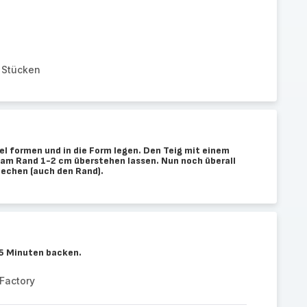
n Stücken
el formen und in die Form legen. Den Teig mit einem
d am Rand 1-2 cm überstehen lassen. Nun noch überall
techen (auch den Rand).
15 Minuten backen.
Factory