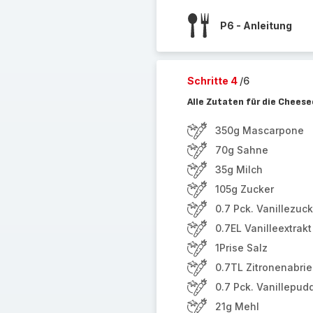
P6 - Anleitung
Schritte 4
/6
Alle Zutaten für die Cheese
350g Mascarpone
70g Sahne
35g Milch
105g Zucker
0.7 Pck. Vanillezuck
0.7EL Vanilleextrakt
1Prise Salz
0.7TL Zitronenabri
0.7 Pck. Vanillepud
21g Mehl