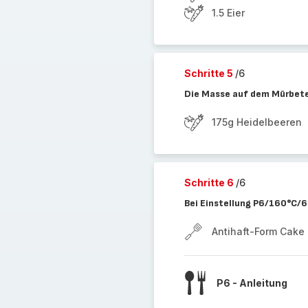
1.5 Eier
Schritte 5
/6
Die Masse auf dem Mürbetei
175g Heidelbeeren
Schritte 6
/6
Bei Einstellung P6/160°C/
Antihaft-Form Cake 
P6 - Anleitung